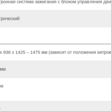
тронная система зажигания с блоком управления дв
трический
х 936 х 1425 – 1475 мм (зависит от положения ветров
 мм
мм
г