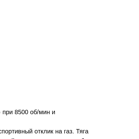
 при 8500 об/мин и
портивный отклик на газ. Тяга