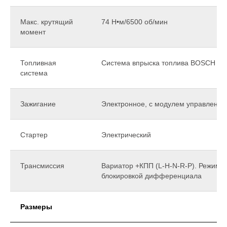
Макс. крутящий
74 Н•м/6500 об/мин
момент
Топливная
Система впрыска топлива BOSCH (EF
система
Зажигание
Электронное, с модулем управления
Стартер
Электрический
Трансмиссия
Вариатор +КПП (L-H-N-R-P). Режим
блокировкой дифференциала
Размеры