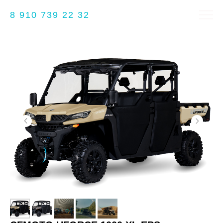
8 910 739 22 32