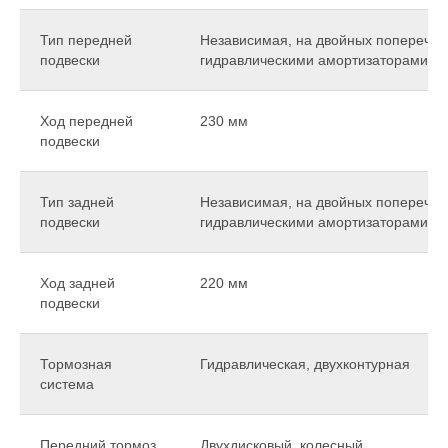
Тип передней
Независимая, на двойных поперечны
подвески
гидравлическими амортизаторами
Ход передней
230 мм
подвески
Тип задней
Независимая, на двойных поперечны
подвески
гидравлическими амортизаторами
Ход задней
220 мм
подвески
Тормозная
Гидравлическая, двухконтурная
система
Передний тормоз
Двухдисковый, колесный