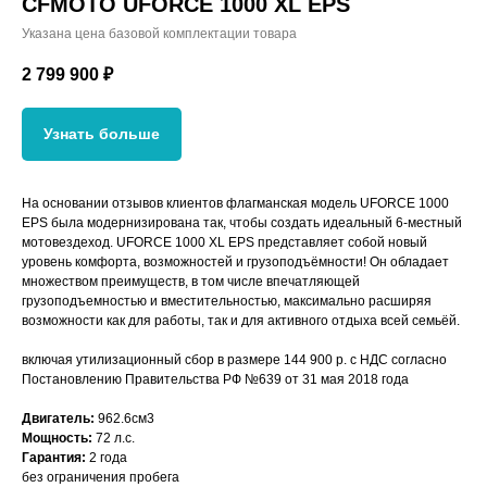
CFMOTO UFORCE 1000 XL EPS
Указана цена базовой комплектации товара
2 799 900
₽
Узнать больше
На основании отзывов клиентов флагманская модель UFORCE 1000
EPS была модернизирована так, чтобы создать идеальный 6-местный
мотовездеход. UFORCE 1000 XL EPS представляет собой новый
уровень комфорта, возможностей и грузоподъёмности! Он обладает
множеством преимуществ, в том числе впечатляющей
грузоподъемностью и вместительностью, максимально расширяя
возможности как для работы, так и для активного отдыха всей семьёй.
включая утилизационный сбор в размере 144 900 р. с НДС согласно
Постановлению Правительства РФ №639 от 31 мая 2018 года
Двигатель:
962.6см3
Мощность:
72 л.с.
Гарантия:
2 года
без ограничения пробега