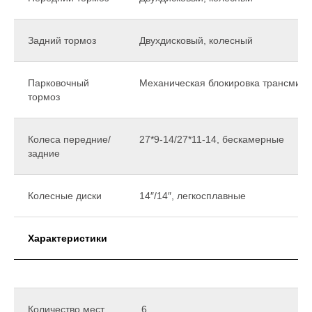
Задний тормоз
Двухдисковый, колесный
Парковочный
Механическая блокировка трансмисс
тормоз
Колеса передние/
27*9-14/27*11-14, бескамерные
задние
Колесные диски
14″/14″, легкосплавные
Характеристики
Количество мест
6