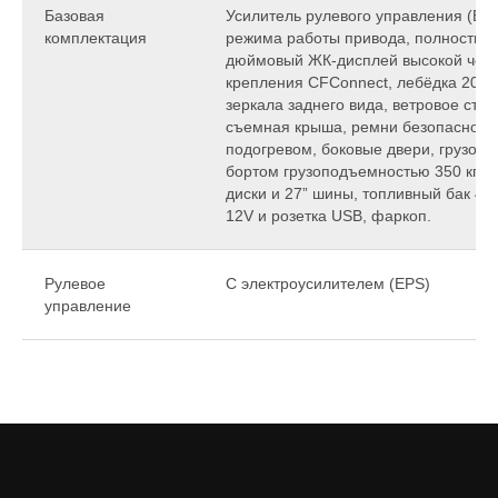
Базовая
Усилитель рулевого управления (EPS
комплектация
режима работы привода, полностью
дюймовый ЖК-дисплей высокой чётк
крепления CFConnect, лебёдка 2040 
зеркала заднего вида, ветровое стек
съемная крыша, ремни безопасност
подогревом, боковые двери, грузов
бортом грузоподъемностью 350 кг, 
диски и 27” шины, топливный бак 40 
12V и розетка USB, фаркоп.
Рулевое
С электроусилителем (EPS)
управление