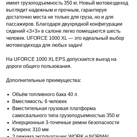
имеет грузоподъемность 350 кг. Новый мотовездеход
выглядит надежным и прочным, гарантируя
достаточно места не только для груза, но и для
пассажиров. Благодаря двухрядной конфигурации
сидений «3+3» в салоне легко помещаются шесть
человек. UFORCE 1000 XL — это идеальный выбор
мотовездехода для любых задач!
На UFORCE 1000 XL EPS допускается выезд на
дороги общего пользования.
Дополнительные преимущества:
Объём топливного бака 40 л
Вместимость: 6 человек
Вместительная грузовая платформа
самосвального типа грузоподъемностью 350 кг
Инерционные 3-точечные ремни безопасности
Клиренс 310 мм
2 режима эксплуатации: WORK и NORMAL