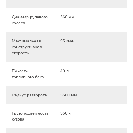
Диаметр рулевого
360 мм
колеса
Максимальная
95 км/ч
конструктивная
скорость
Емкость
40 л
топливного бака
Радиус разворота
5500 мм
Грузоподъемность
350 кг
кузова