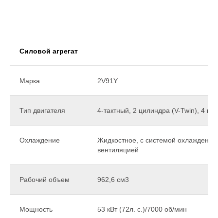
Силовой агрегат
Марка
2V91Y
Тип двигателя
4-тактный, 2 цилиндра (V-Twin), 4 к
Охлаждение
Жидкостное, с системой охлаждения
вентиляцией
Рабочий объем
962,6 см3
Мощность
53 кВт (72л. с.)/7000 об/мин