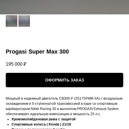
Progasi Super Max 300
195 000
₽
ОФОРМИТЬ ЗАКАЗ
Мощный и надежный двигатель CB300-F (ZS175FMM-3A) с воздушным
охлаждением и 5-ступенчатой трансмиссией в паре со спортивным
карбюратором Nibbi Racing 30 и выхлопом PROGASI Exhaust System
обеспечивают идеальную композицию и мощность 25 л.с.
Хромомолибденовая рама с защитой
Спортивные колеса ( Kenda ) 21/18